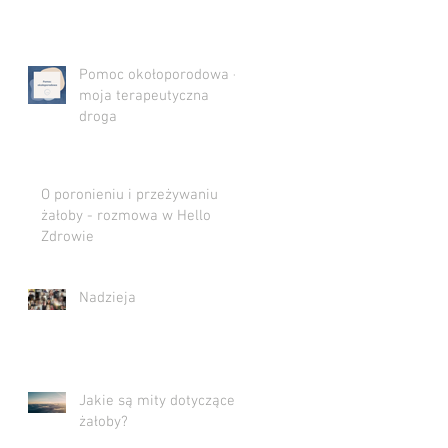
Pomoc okołoporodowa -
moja terapeutyczna
droga
O poronieniu i przeżywaniu
żałoby - rozmowa w Hello
Zdrowie
Nadzieja
Jakie są mity dotyczące
żałoby?