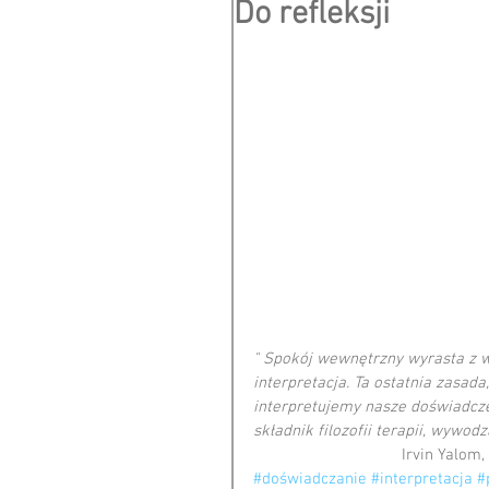
Do refleksji
" Spokój wewnętrzny wyrasta z wi
interpretacja. Ta ostatnia zasada
interpretujemy nasze doświadcze
składnik filozofii terapii, wywodz
                          
#doświadczanie
#interpretacja
#