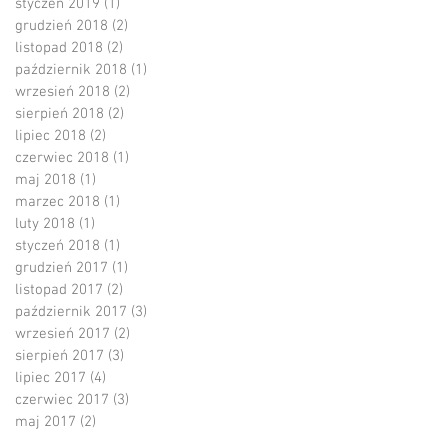
styczeń 2019
(1)
1 post
grudzień 2018
(2)
2 posty
listopad 2018
(2)
2 posty
październik 2018
(1)
1 post
wrzesień 2018
(2)
2 posty
sierpień 2018
(2)
2 posty
lipiec 2018
(2)
2 posty
czerwiec 2018
(1)
1 post
maj 2018
(1)
1 post
marzec 2018
(1)
1 post
luty 2018
(1)
1 post
styczeń 2018
(1)
1 post
grudzień 2017
(1)
1 post
listopad 2017
(2)
2 posty
październik 2017
(3)
3 posty
wrzesień 2017
(2)
2 posty
sierpień 2017
(3)
3 posty
lipiec 2017
(4)
4 posty
czerwiec 2017
(3)
3 posty
maj 2017
(2)
2 posty