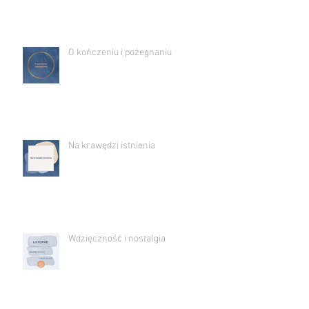
O kończeniu i pożegnaniu
Na krawędzi istnienia
Wdzięczność i nostalgia