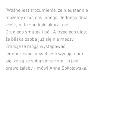
"Ważne jest zrozumienie, że nieustannie 
możemy czuć coś innego. Jednego dnia 
złość, że to spotkało akurat nas. 
Drugiego smutek i ból. A trzeciego ulgę, 
że bliska osoba już się nie męczy. 
Emocje te mogą występować 
jednocześnie, nawet jeśli wydaje nam 
się, że są ze sobą sprzeczne. To jest 
prawo żałoby - mówi Anna Sokołowska.”