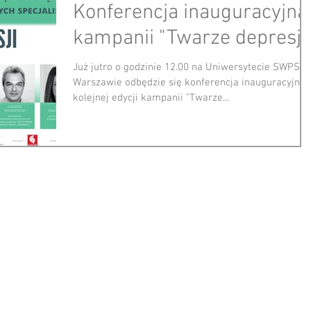
Konferencja inauguracyjna
kampanii "Twarze depresji"
Już jutro o godzinie 12.00 na Uniwersytecie SWPS w
Warszawie odbędzie się konferencja inauguracyjna
kolejnej edycji kampanii "Twarze...