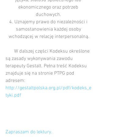
języka, statusu społecznego lub 
ekonomicznego oraz potrzeb 
duchowych. 
4. Uznajemy prawo do niezależności i 
samostanowienia każdej osoby 
wchodzącej w relację interpersonalną.
       W dalszej części Kodeksu określone 
są zasady wykonywania zawodu 
terapeuty Gestalt. Pełna treść Kodeksu 
znajduje się na stronie PTPG pod 
adresem:
http://gestaltpolska.org.pl/pdf/kodeks_e
tyki.pdf
Zapraszam do lektury.