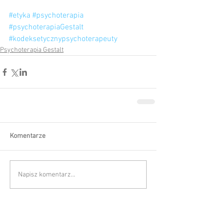
#etyka
#psychoterapia
#psychoterapiaGestalt
#kodeksetycznypsychoterapeuty
Psychoterapia Gestalt
Komentarze
Napisz komentarz...