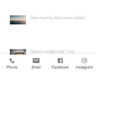
Jakie są mity dotyczące żałoby?
"Sezon na depresję" - czy
rzeczywiście istnieje?
Phone
Email
Facebook
Instagram
Depresja - przyczyny, wsparcie i
leczenie. Audycja w PR1.
Archiwum