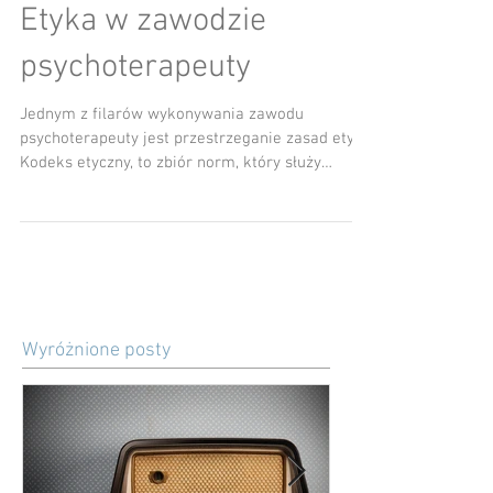
Etyka w zawodzie
psychoterapeuty
Jednym z filarów wykonywania zawodu
psychoterapeuty jest przestrzeganie zasad etyki.
Kodeks etyczny, to zbiór norm, który służy
ochronie zar
Wyróżnione posty