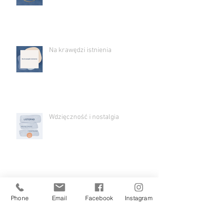
O kończeniu i pożegnaniu
Na krawędzi istnienia
Wdzięczność i nostalgia
Phone
Email
Facebook
Instagram
Pomoc okołoporodowa - moja