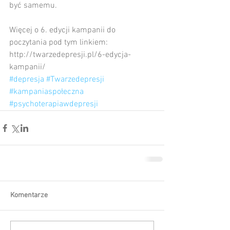
być samemu.
Więcej o 6. edycji kampanii do 
poczytania pod tym linkiem: 
http://twarzedepresji.pl/6-edycja-
kampanii/
#depresja
#Twarzedepresji
#kampaniaspołeczna
#psychoterapiawdepresji
Komentarze