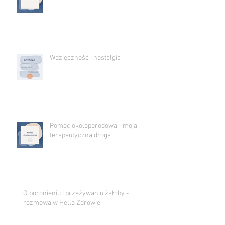
Wdzięczność i nostalgia
Pomoc okołoporodowa - moja
terapeutyczna droga
O poronieniu i przeżywaniu żałoby -
rozmowa w Hello Zdrowie