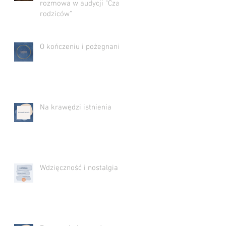
rozmowa w audycji "Czas
rodziców"
O kończeniu i pożegnaniu
Na krawędzi istnienia
Wdzięczność i nostalgia