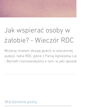
Jak wspierać osoby w
żałobie? - Wieczór RDC
Wczoraj miałam okazję gościć w wieczornej
audycji radia RDC, gdzie z Panią Agnieszką Lipką
- Barnett rozmawiałyśmy o tym, w jaki sposób...