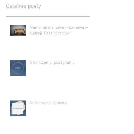
Ostatnie posty
Mama nie ma łatwo - rozmowa w
audycji "Czas rodziców"
O kończeniu i pożegnaniu
Na krawędzi istnienia