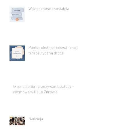
Wdzięczność i nostalgia
Pomoc okołoporodowa - moja
terapeutyczna droga
O poronieniu i przeżywaniu żałoby -
rozmowa w Hello Zdrowie
Nadzieja