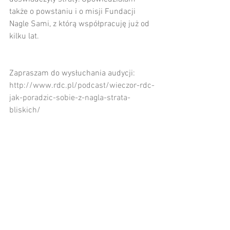
także o powstaniu i o misji Fundacji 
Nagle Sami, z którą współpracuję już od 
kilku lat.
Zapraszam do wysłuchania audycji:
http://www.rdc.pl/podcast/wieczor-rdc-
jak-poradzic-sobie-z-nagla-strata-
bliskich/